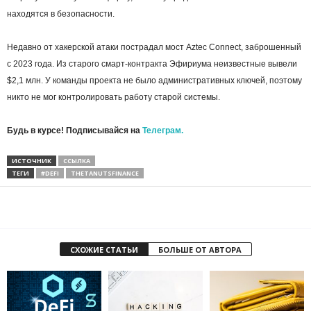
находятся в безопасности.
Недавно от хакерской атаки пострадал мост Aztec Connect, заброшенный
с 2023 года. Из старого смарт-контракта Эфириума неизвестные вывели
$2,1 млн. У команды проекта не было административных ключей, поэтому
никто не мог контролировать работу старой системы.
Будь в курсе! Подписывайся на
Телеграм.
ИСТОЧНИК
ССЫЛКА
ТЕГИ
#DEFI
THETANUTSFINANCE
СХОЖИЕ СТАТЬИ
БОЛЬШЕ ОТ АВТОРА