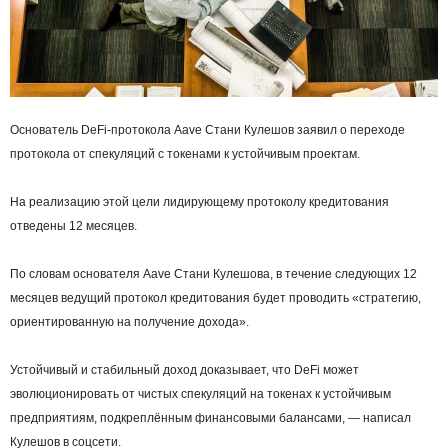
Основатель DeFi-протокола Aave Стани Кулешов заявил о переходе
протокола от спекуляций с токенами к устойчивым проектам.
На реализацию этой цели лидирующему протоколу кредитования
отведены 12 месяцев.
По словам основателя Aave Стани Кулешова, в течение следующих 12
месяцев ведущий протокол кредитования будет проводить «стратегию,
ориентированную на получение дохода».
Устойчивый и стабильный доход доказывает, что DeFi может
эволюционировать от чистых спекуляций на токенах к устойчивым
предприятиям, подкреплённым финансовыми балансами, — написал
Кулешов в соцсети.