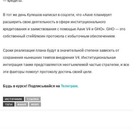
— кредиты.
В тот же день Кулешов написал в соцсети, что «Aave планирует
расширить свою деятельность в сфере институционального
кредитования и заимствования с помощью Aave V4 и GHO». GHO — это
собственный стейблкоин протокола с избыточным обеспечением.
Сроки реализации плана будут в значительной степени зависеть от
сохранения нынешних темпов внедрения V4. Институциональная
интеграция также представляется неотъемлемой частью стратегии, и все
эти факторы помогут протоколу достичь своей цели.
Будь в курсе! Подписывайся на
Телеграм.
ИСТОЧНИК
ССЫЛКА
ТЕГИ
#AAVE
#DEFI