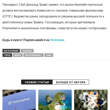
Президент США Дональд Трамп заявил, что рынок блокчейн-прогнозов
должна контролировать Комиссия по торговле товарными фьючерсами
(CFTC). Ведомство ранее заподозрили в слишком высокой лояльности к
криптобизнесу семьи Трампа. Госслужащих, которые критиковали
Polymarket и аналогичные платформы, глава Штатов назвал «отбросами».
Будь в курсе! Подписывайся на
Телеграм.
ИСТОЧНИК
ССЫЛКА
ТЕГИ
#DEFI
#POLYMARKET
UMA
СХОЖИЕ СТАТЬИ
БОЛЬШЕ ОТ АВТОРА