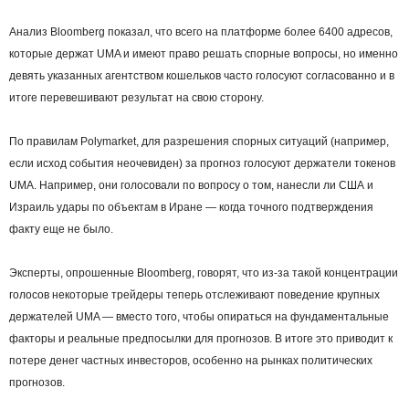
Анализ Bloomberg показал, что всего на платформе более 6400 адресов,
которые держат UMA и имеют право решать спорные вопросы, но именно
девять указанных агентством кошельков часто голосуют согласованно и в
итоге перевешивают результат на свою сторону.
По правилам Polymarket, для разрешения спорных ситуаций (например,
если исход события неочевиден) за прогноз голосуют держатели токенов
UMA. Например, они голосовали по вопросу о том, нанесли ли США и
Израиль удары по объектам в Иране — когда точного подтверждения
факту еще не было.
Эксперты, опрошенные Bloomberg, говорят, что из-за такой концентрации
голосов некоторые трейдеры теперь отслеживают поведение крупных
держателей UMA — вместо того, чтобы опираться на фундаментальные
факторы и реальные предпосылки для прогнозов. В итоге это приводит к
потере денег частных инвесторов, особенно на рынках политических
прогнозов.