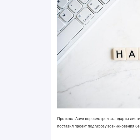
Протокол Aave пересмотрел стандарты листин
поставил проект под угрозу возникновения б