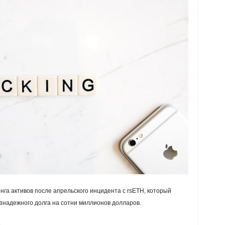
га активов после апрельского инцидента с rsETH, который
езнадежного долга на сотни миллионов долларов.