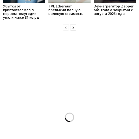
Убытки от
TVL Ethereum
DeFi-агрегатор Zapper
криптовзломов в
превысил полную
объявил о закрытии с
первом полугодии
валовую стоимость
августа 2026 года
упали ниже $1 млрд