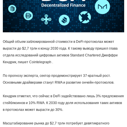
Общий объем заблокированной стоимости в DeFi-протоколах может
вырасти до $2,7 трлн к концу 2030 года. К такому выводу пришел глава
отдела исследований цифровых активов Standard Chartered Джеффри
Кендрик, пишет Cointelegraph .
По прогнозу эксперта, сектор продемонстрирует 37-кратный рост.
Основными драйверами станут RWA и развитие ончейн-протоколов.
Кендрик отметил, что сейчас в DeFi задействовано лишь 3% предложения
стейблкоинов и 10% RWA. К 2030 году доля использования таких активов
в протоколах может вырасти до 30%.
Масштабирование рынка до $2,7 трлн потребует девятикратного