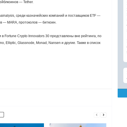
ейблкоинов — Tether.
ainalysis, среди казначейских компаний и поставщиков ETF —
ров — MARA, протоколов — биткоин.
 в Fortune Crypto Innovators 30 представлены вне рейтинга, по
, Elliptic, Glassnode, Monad, Nansen и другие. Также в список