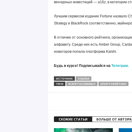
венчурных инвестиций — a16z, в категории ст
Лучшим сервисом издание Fortune назвало Ch
Strategy и BlackRock соответственно, майне
В отличие от основного рейтинга, организации
алфавиту. Среди них есть Amber Group, Cardano
новаторов попала платформа Kalshi.
Будь в курсе! Подписывайся на
Телеграм.
ИСТОЧНИК
ССЫЛКА
ТЕГИ
#CRYPTOCURRENCY
КРИПТОРЕЙТИНГ
СХОЖИЕ СТАТЬИ
БОЛЬШЕ ОТ АВТОРА