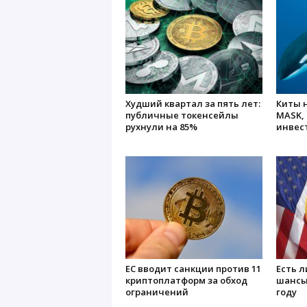
Худший квартал за пять лет:
Киты 
публичные токенсейлы
MASK,
рухнули на 85%
инвес
ЕС вводит санкции против 11
Есть ли
криптоплатформ за обход
шансы
ограничений
году