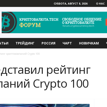
СУББОТА, АВГУСТ 8, 2026
О НАС
АТЬИ
ТРЕЙДИНГ
РОССИЯ
ЧАРТ
НОВИЧКАМ
йтинг криптокомпаний Crypto 100
едставил рейтинг
аний Crypto 100