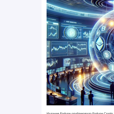
Издание Fortune опубликовало Fortune Crypto