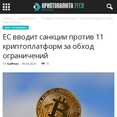
Главная
Cryptocurrency
ЕС вводит санкции против 11 криптоплатформ за обход
ограничений
CRYPTOCURRENCY
ЕС вводит санкции против 11
криптоплатформ за обход
ограничений
От
Saffron
-
09.06.2026
71