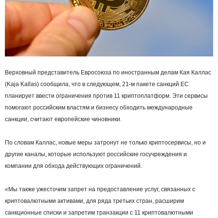
Верховный представитель Евросоюза по иностранным делам Кая Каллас
(Kaja Kallas) сообщила, что в следующем, 21-м пакете санкций ЕС
планирует ввести ограничения против 11 криптоплатформ. Эти сервисы
помогают российским властям и бизнесу обходить международные
санкции, считают европейские чиновники.
По словам Каллас, новые меры затронут не только криптосервисы, но и
другие каналы, которые используют российские госучреждения и
компании для обхода действующих ограничений.
«Мы также ужесточим запрет на предоставление услуг, связанных с
криптовалютными активами, для ряда третьих стран, расширим
санкционные списки и запретим транзакции с 11 криптовалютными