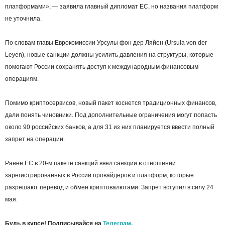
платформами», — заявила главный дипломат ЕС, но названия платформ
не уточнила.
По словам главы Еврокомиссии Урсулы фон дер Ляйен (Ursula von der
Leyen), новые санкции должны усилить давления на структуры, которые
помогают России сохранять доступ к международным финансовым
операциям.
Помимо криптосервисов, новый пакет коснется традиционных финансов,
дали понять чиновники. Под дополнительные ограничения могут попасть
около 90 российских банков, а для 31 из них планируется ввести полный
запрет на операции.
Ранее ЕС в 20-м пакете санкций ввел санкции в отношении
зарегистрированных в России провайдеров и платформ, которые
разрешают перевод и обмен криптовалютами. Запрет вступил в силу 24
мая.
Будь в курсе! Подписывайся на
Телеграм.