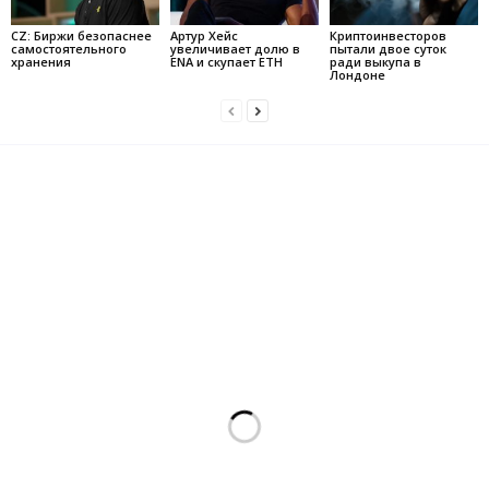
CZ: Биржи безопаснее
Артур Хейс
Криптоинвесторов
самостоятельного
увеличивает долю в
пытали двое суток
хранения
ENA и скупает ETH
ради выкупа в
Лондоне