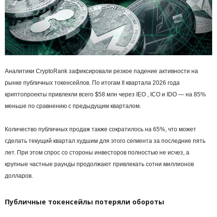
Аналитики CryptoRank зафиксировали резкое падение активности на
рынке публичных токенсейлов. По итогам II квартала 2026 года
криптопроекты привлекли всего $58 млн через IEO , ICO и IDO — на 85%
меньше по сравнению с предыдущим кварталом.
Количество публичных продаж также сократилось на 65%, что может
сделать текущий квартал худшим для этого сегмента за последние пять
лет. При этом спрос со стороны инвесторов полностью не исчез, а
крупные частные раунды продолжают привлекать сотни миллионов
долларов.
Публичные токенсейлы потеряли обороты