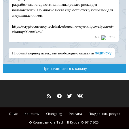
О нас
Контакты
Changelog
Реклама
Поддержать ресурс
© Криптовалюта.Tech - В Курсе! © 2017-2024