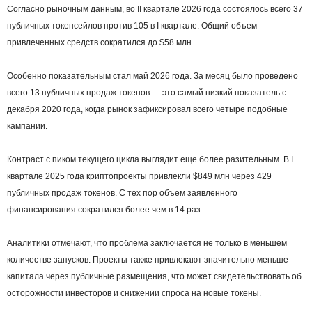
Согласно рыночным данным, во II квартале 2026 года состоялось всего 37
публичных токенсейлов против 105 в I квартале. Общий объем
привлеченных средств сократился до $58 млн.
Особенно показательным стал май 2026 года. За месяц было проведено
всего 13 публичных продаж токенов — это самый низкий показатель с
декабря 2020 года, когда рынок зафиксировал всего четыре подобные
кампании.
Контраст с пиком текущего цикла выглядит еще более разительным. В I
квартале 2025 года криптопроекты привлекли $849 млн через 429
публичных продаж токенов. С тех пор объем заявленного
финансирования сократился более чем в 14 раз.
Аналитики отмечают, что проблема заключается не только в меньшем
количестве запусков. Проекты также привлекают значительно меньше
капитала через публичные размещения, что может свидетельствовать об
осторожности инвесторов и снижении спроса на новые токены.