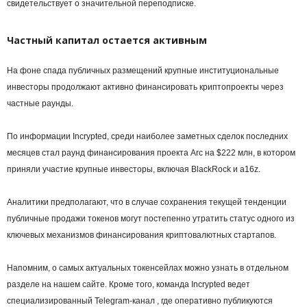
свидетельствует о значительной переподписке.
Частный капитал остается активным
На фоне спада публичных размещений крупные институциональные
инвесторы продолжают активно финансировать криптопроекты через
частные раунды.
По информации Incrypted, среди наиболее заметных сделок последних
месяцев стал раунд финансирования проекта Arc на $222 млн, в котором
приняли участие крупные инвесторы, включая BlackRock и a16z.
Аналитики предполагают, что в случае сохранения текущей тенденции
публичные продажи токенов могут постепенно утратить статус одного из
ключевых механизмов финансирования криптовалютных стартапов.
Напомним, о самых актуальных токенсейлах можно узнать в отдельном
разделе на нашем сайте. Кроме того, команда Incrypted ведет
специализированный Telegram-канал , где оперативно публикуются