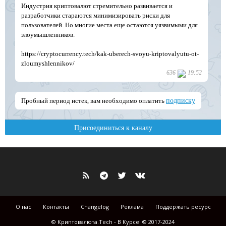
О нас
Контакты
Changelog
Реклама
Поддержать ресурс
© Криптовалюта.Tech - В Курсе! © 2017-2024