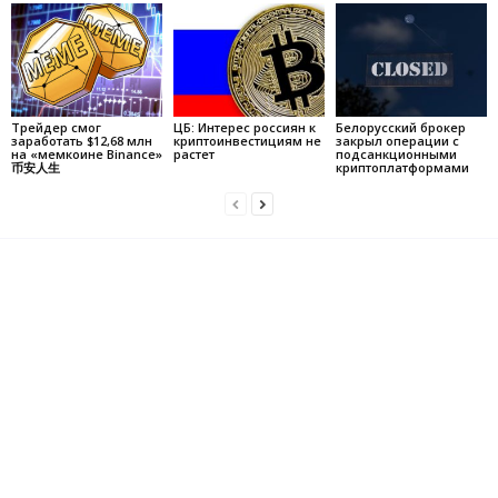
Трейдер смог
ЦБ: Интерес россиян к
Белорусский брокер
заработать $12,68 млн
криптоинвестициям не
закрыл операции с
на «мемкоине Binance»
растет
подсанкционными
币安人生
криптоплатформами