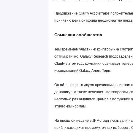
Продвижение Clarity Act считают положитель
принятию цена биткоина неоднократно показ
Cомнения сообщества
Тем временем участники крипторынка смотрят 
оптимистично. Galaxy Research (подразделени
Clarity в этом году компания оценивает тепер
исследований Galaxy Алекс Торн.
Он объяснил это двумя причинами: слишком 
до каникул, а также неясность по вопросам, 
несколько раз обвиняли Трампа в получении
этическим нормам.
На прошлой неделе в JPMorgan указывали на т
приближающихся промежуточных выборов в СШ