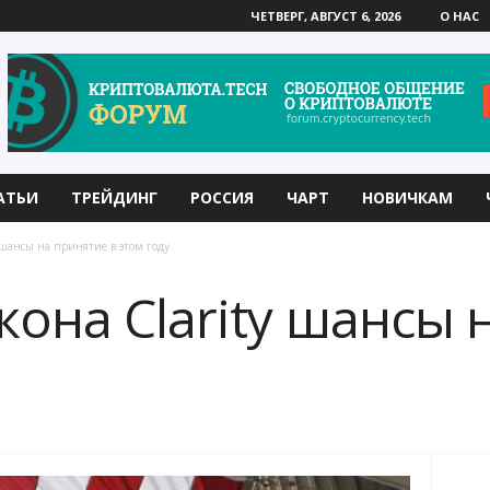
ЧЕТВЕРГ, АВГУСТ 6, 2026
О НАС
АТЬИ
ТРЕЙДИНГ
РОССИЯ
ЧАРТ
НОВИЧКАМ
y шансы на принятие в этом году
акона Clarity шансы