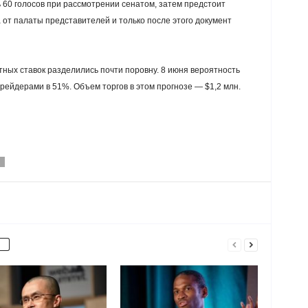
 60 голосов при рассмотрении сенатом, затем предстоит
 от палаты представителей и только после этого документ
тных ставок разделились почти поровну. 8 июня вероятность
 трейдерами в 51%. Объем торгов в этом прогнозе — $1,2 млн.