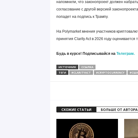
напомнили, что законопроект должен набрать
согласование с другой версией законопроекта
попадет на подпись к Трампу.
На Polymarket мнения участников криптовалю
принятия Clarity Act в 2026 году оценивается
Будь в курсе! Подписывайся на
Телеграм.
ИСТОЧНИК
ССЫЛКА
ТЕГИ
#CLARITYACT
#CRYPTOCURRENCY
#США
СХОЖИЕ СТАТЬИ
БОЛЬШЕ ОТ АВТОРА