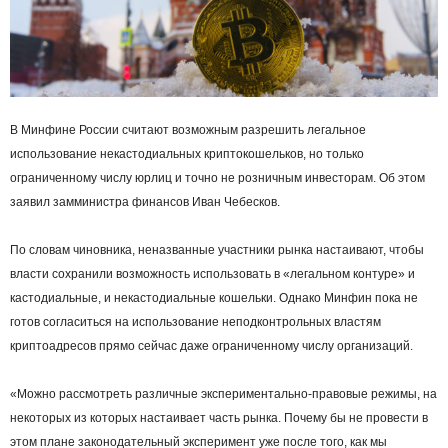
В Минфине России считают возможным разрешить легальное
использование некастодиальных криптокошельков, но только
ограниченному числу юрлиц и точно не розничным инвесторам. Об этом
заявил замминистра финансов Иван Чебесков.
По словам чиновника, неназванные участники рынка настаивают, чтобы
власти сохранили возможность использовать в «легальном контуре» и
кастодиальные, и некастодиальные кошельки. Однако Минфин пока не
готов согласиться на использование неподконтрольных властям
криптоадресов прямо сейчас даже ограниченному числу организаций.
«Можно рассмотреть различные экспериментально‑правовые режимы, на
некоторых из которых настаивает часть рынка. Почему бы не провести в
этом плане законодательный эксперимент уже после того, как мы