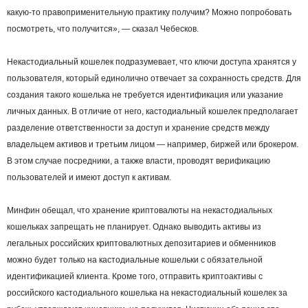
какую‑то правоприменительную практику получим? Можно попробовать
посмотреть, что получится», — сказал Чебесков.
Некастодиальный кошелек подразумевает, что ключи доступа хранятся у
пользователя, который единолично отвечает за сохранность средств. Для
создания такого кошелька не требуется идентификация или указание
личных данных. В отличие от него, кастодиальный кошелек предполагает
разделение ответственности за доступ и хранение средств между
владельцем активов и третьим лицом — например, биржей или брокером.
В этом случае посредники, а также власти, проводят верификацию
пользователей и имеют доступ к активам.
Минфин обещал, что хранение криптовалюты на некастодиальных
кошельках запрещать не планирует. Однако выводить активы из
легальных российских криптовалютных депозитариев и обменников
можно будет только на кастодиальные кошельки с обязательной
идентификацией клиента. Кроме того, отправить криптоактивы с
российского кастодиального кошелька на некастодиальный кошелек за