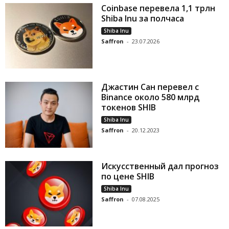
Coinbase перевела 1,1 трлн
Shiba Inu за полчаса
Shiba Inu
Saffron
-
23.07.2026
Джастин Сан перевел с
Binance около 580 млрд
токенов SHIB
Shiba Inu
Saffron
-
20.12.2023
Искусственный дал прогноз
по цене SHIB
Shiba Inu
Saffron
-
07.08.2025