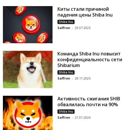
Киты стали причиной
падения цены Shiba Inu
Shiba Inu
Saffron
-
29.07.2025
Команда Shiba Inu повысит
конфиденциальность сети
Shibarium
Shiba Inu
Saffron
-
28.11.2025
Активность сжигания SHIB
обвалилась почти на 90%
Shiba Inu
Saffron
-
21.01.2026