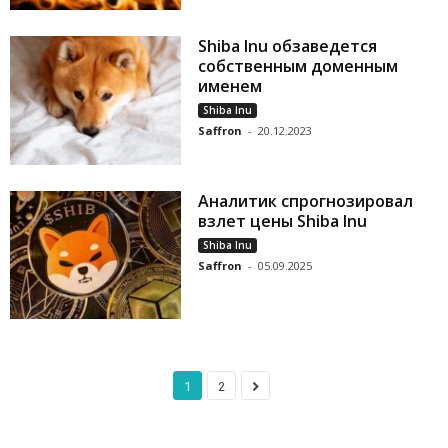
Shiba Inu обзаведется
собственным доменным
именем
Shiba Inu
Saffron
-
20.12.2023
Аналитик спрогнозировал
взлет цены Shiba Inu
Shiba Inu
Saffron
-
05.09.2025
1
2