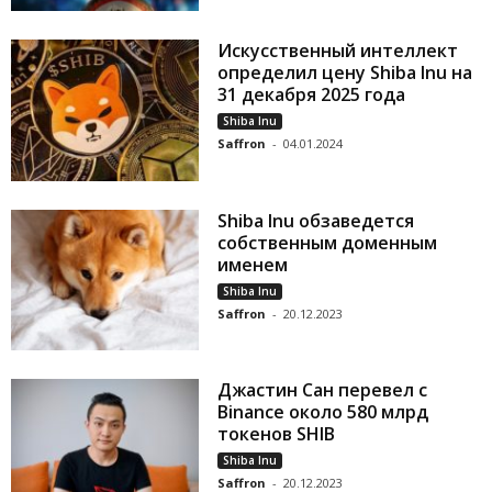
Искусственный интеллект
определил цену Shiba Inu на
31 декабря 2025 года
Shiba Inu
Saffron
-
04.01.2024
Shiba Inu обзаведется
собственным доменным
именем
Shiba Inu
Saffron
-
20.12.2023
Джастин Сан перевел с
Binance около 580 млрд
токенов SHIB
Shiba Inu
Saffron
-
20.12.2023