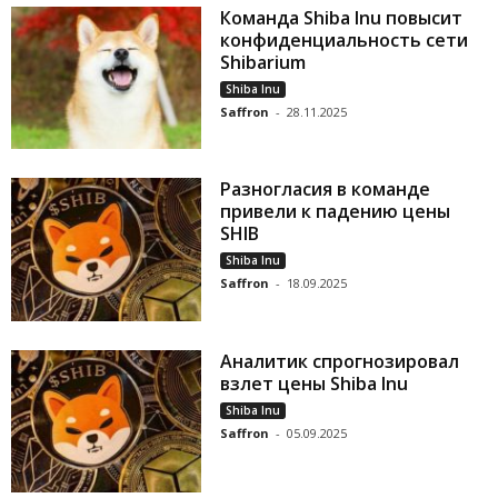
Команда Shiba Inu повысит
конфиденциальность сети
Shibarium
Shiba Inu
Saffron
-
28.11.2025
Разногласия в команде
привели к падению цены
SHIB
Shiba Inu
Saffron
-
18.09.2025
Аналитик спрогнозировал
взлет цены Shiba Inu
Shiba Inu
Saffron
-
05.09.2025