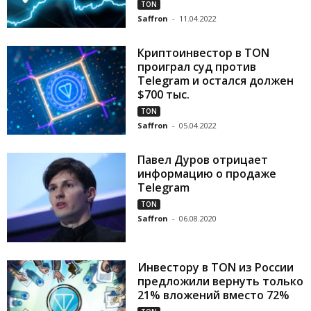
TON
Saffron
-
11.04.2022
Криптоинвестор в TON
проиграл суд против
Telegram и остался должен
$700 тыс.
TON
Saffron
-
05.04.2022
Павел Дуров отрицает
информацию о продаже
Telegram
TON
Saffron
-
06.08.2020
Инвестору в TON из России
предложили вернуть только
21% вложений вместо 72%