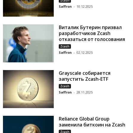
Zcash
Saffron
-
10.12.2025
Виталик Бутерин призвал
разработчиков Zcash
отказаться от голосования
Zcash
Saffron
-
02.12.2025
Grayscale собирается
запустить Zcash-ETF
Zcash
Saffron
-
28.11.2025
Reliance Global Group
заменила биткоин на Zcash
Zcash