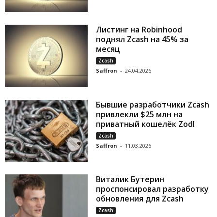
Листинг на Robinhood
поднял Zcash на 45% за
месяц
Zcash
Saffron
-
24.04.2026
Бывшие разработчики Zcash
привлекли $25 млн на
приватный кошелёк Zodl
Zcash
Saffron
-
11.03.2026
Виталик Бутерин
проспонсировал разработку
обновления для Zcash
Zcash