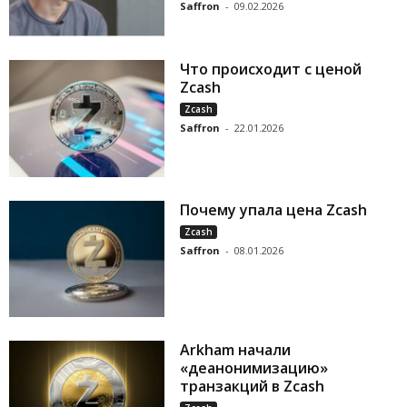
Saffron
-
09.02.2026
Что происходит с ценой
Zcash
Zcash
Saffron
-
22.01.2026
Почему упала цена Zcash
Zcash
Saffron
-
08.01.2026
Arkham начали
«деанонимизацию»
транзакций в Zcash