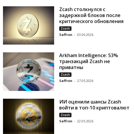
Zcash столкнулся с
задержкой блоков после
критического обновления
Zcash
Saffron
-
03.06.2026
Arkham Intelligence: 53%
транзакций Zcash не
приватны
Zcash
Saffron
-
27.05.2026
ИИ оценили шансы Zcash
войти в топ-10 криптовалют
Zcash
Saffron
-
22.05.2026