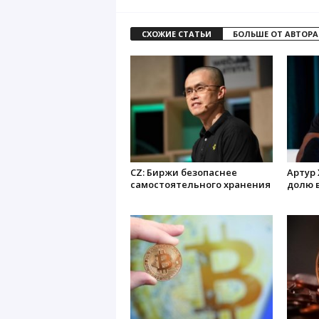
СХОЖИЕ СТАТЬИ
БОЛЬШЕ ОТ АВТОРА
CZ: Биржи безопаснее
Артур
самостоятельного хранения
долю в