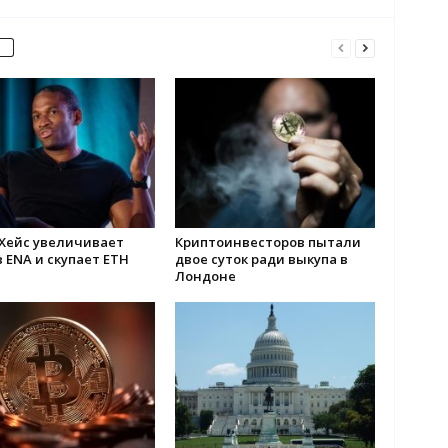
 Хейс увеличивает
Криптоинвесторов пытали
 ENA и скупает ETH
двое суток ради выкупа в
Лондоне