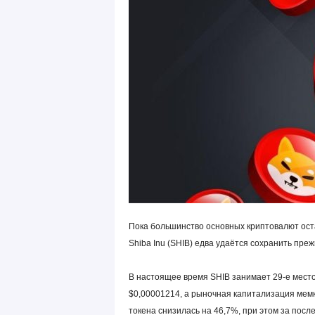
Пока большинство основных криптовалют ост
Shiba Inu (SHIB) едва удаётся сохранить пре
В настоящее время SHIB занимает 29-е место
$0,00001214, а рыночная капитализация мемк
токена снизилась на 46,7%, при этом за посл