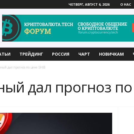
ЧЕТВЕРГ, АВГУСТ 6, 2026
О НАС
АТЬИ
ТРЕЙДИНГ
РОССИЯ
ЧАРТ
НОВИЧКАМ
нный дал прогноз по цене SHIB
ный дал прогноз по