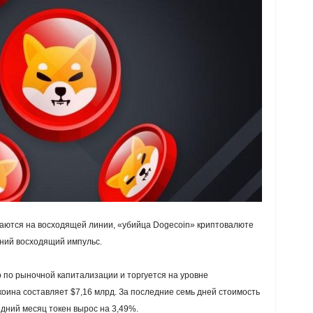
аются на восходящей линии, «убийца Dogecoin» криптовалюте
жний восходящий импульс.
 по рыночной капитализации и торгуется на уровне
оина составляет $7,16 млрд. За последние семь дней стоимость
едний месяц токен вырос на 3,49%.