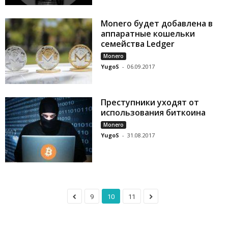
Monero будет добавлена в
аппаратные кошельки
семейства Ledger
Monero
YugoS
-
06.09.2017
Преступники уходят от
использования биткоина
Monero
YugoS
-
31.08.2017
9
10
11