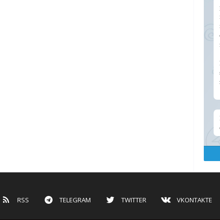
RSS
TELEGRAM
TWITTER
VKONTAKTE