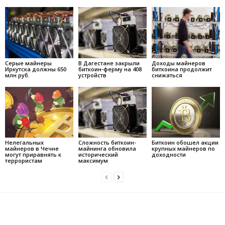
Серые майнеры
В Дагестане закрыли
Доходы майнеров
Иркутска должны 650
биткоин-ферму на 408
биткоина продолжит
млн руб.
устройств
снижаться
Нелегальных
Сложность биткоин-
Биткоин обошел акции
майнеров в Чечне
майнинга обновила
крупных майнеров по
могут приравнять к
исторический
доходности
террористам
максимум