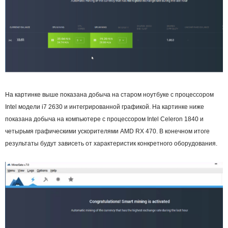
На картинке выше показана добыча на старом ноутбуке с процессором
Intel модели i7 2630 и интегрированной графикой. На картинке ниже
показана добыча на компьютере с процессором Intel Celeron 1840 и
четырьмя графическими ускорителями AMD RX 470. В конечном итоге
результаты будут зависеть от характеристик конкретного оборудования.