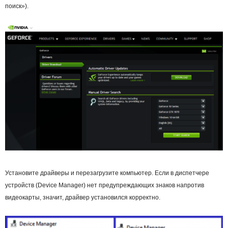
поиск»).
Установите драйверы и перезагрузите компьютер. Если в диспетчере
устройств (Device Manager) нет предупреждающих знаков напротив
видеокарты, значит, драйвер установился корректно.