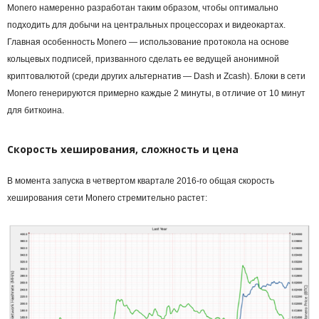
Monero намеренно разработан таким образом, чтобы оптимально
подходить для добычи на центральных процессорах и видеокартах.
Главная особенность Monero — использование протокола на основе
кольцевых подписей, призванного сделать ее ведущей анонимной
криптовалютой (среди других альтернатив — Dash и Zcash).
Блоки
в сети
Monero генерируются примерно каждые 2 минуты, в отличие от 10 минут
для биткоина.
Скорость хеширования,
сложность
и цена
В момента запуска в четвертом квартале 2016-го общая скорость
хеширования сети Monero стремительно растет: