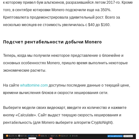
к которому привел бум альткоинов, разразившийся летом 2017-го. Кроме
того, в сентябре
котировки
Monero подскочили еще на 350%.
Криптовалюта продемонстрировала удивительный рост. Всего за
несколько месяцев ее стоимость увеличилась с $40 до $160.
Подсчет рентабельности добычи Monero
Теперь, когда мы получили некоторое представление о блокчейне и
основных особенностях Monero, пришло время выполнить некоторые
экономические расчеты.
На сайте
whattomine.com
доступны последние данные о текущей цене,
времени вычисления блоков и скорости хеширования сети.
Выберите модели своих видеокарт, введите их количество и нажмите
кнопку «Calculate». Сайт выдаст текущую скорость хеширования и
рентабельность (для Monero выберите алгоритм CryptoNight).