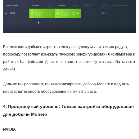
Возможность добывать криптовалюту по щелчку мыши весьма радует,
поскольку позволяет избежать глубокого конфигурирования компьютера и
работы с bat-файлами. Достаточно нажать на кнопку, и вы зарабатываете
деньги…
Дальше мы расскажем, как максимизировать добычу Monero и поднять
производительность оборудования почти в 2,5 раза.
4. Продвинутый уровень: Тонкая настройка оборудования
для добычи Monero
NVIDIA