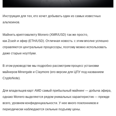
Инструкция для тех, кто хочет добывать один из самых известных
альткоинов.
Майнить криптовалюту Monero (XMR/USD) так же просто,
как Zcash и эфир (ETH/USD). Отличная новость: с этим вполне успешно
справляются центральные процессоры, поэтому можно использовать
даже старые ноутбуки.
В этом руководстве мы подробно рассмотрим процесс установки
майнеров Minergate и Claymore (его версии для ЦПУ под названием
CryptoNote).
Для владельцев карт AMD самый прибыльный
майнинг
— добыча эфира,
однако Monero выделяется рядом уникальных характеристик — прежде
всего, уровнем конфиденциальности. У нее много поклонников и
периодически наблюдаются сильные подъему цены.