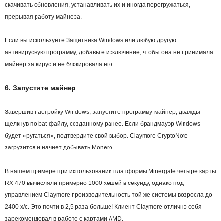
скачивать обновления, устанавливать их и иногда перегружаться,
прерывая работу майнера.
Если вы используете Защитника Windows или любую другую
антивирусную программу, добавьте исключение, чтобы она не принимала
майнер за вирус и не блокировала его.
6. Запустите майнер
Завершив настройку Windows, запустите программу-майнер, дважды
щелкнув по bat-файлу, созданному ранее. Если брандмауэр Windows
будет «ругаться», подтвердите свой выбор. Claymore CryptoNote
загрузится и начнет добывать Monero.
В нашем примере при использовании платформы Minergate четыре карты
RX 470 вычисляли примерно 1000 хешей в секунду, однако под
управлением Claymore производительность той же системы возросла до
2400 х/с. Это почти в 2,5 раза больше! Клиент Claymore отлично себя
зарекомендовал в работе с картами AMD.