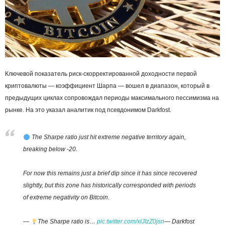
Ключевой показатель риск-скорректированной доходности первой
криптовалюты — коэффициент Шарпа — вошел в диапазон, который в
предыдущих циклах сопровождал периоды максимального пессимизма на
рынке. На это указал аналитик под псевдонимом Darkfost.
The Sharpe ratio just hit extreme negative territory again,
breaking below -20.
For now this remains just a brief dip since it has since recovered
slightly, but this zone has historically corresponded with periods
of extreme negativity on Bitcoin.
—
The Sharpe ratio is…
pic.twitter.com/xlJIzZ0jsn
— Darkfost