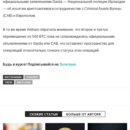
официальными заявлениями Garda — Национальной полиции Ирландии
— об изъятии криптоактивов в сотрудничестве с Criminal Assets Bureau
(CAB) и Европолом.
В то же время Arkham обратила внимание, что второе и третье
перемещение по 500 BTC пока не сопровождались официальными
объявлениями от Garda или CAB, что оставляет пространство для
спекуляций относительно точного статуса этих операций.
Будь в курсе! Подписывайся на
Телеграм.
ИСТОЧНИК
ССЫЛКА
ТЕГИ
#BITCOIN
СХОЖИЕ СТАТЬИ
БОЛЬШЕ ОТ АВТОРА