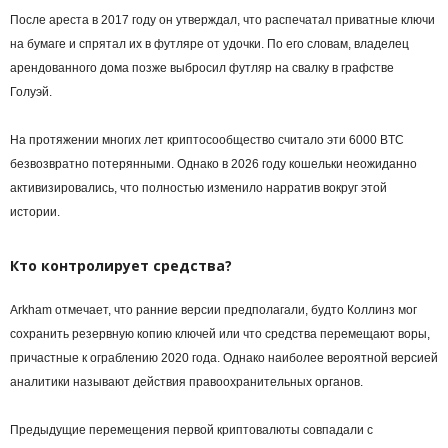
После ареста в 2017 году он утверждал, что распечатал приватные ключи
на бумаге и спрятал их в футляре от удочки. По его словам, владелец
арендованного дома позже выбросил футляр на свалку в графстве
Голуэй.
На протяжении многих лет криптосообщество считало эти 6000 BTC
безвозвратно потерянными. Однако в 2026 году кошельки неожиданно
активизировались, что полностью изменило нарратив вокруг этой
истории.
Кто контролирует средства?
Arkham отмечает, что ранние версии предполагали, будто Коллинз мог
сохранить резервную копию ключей или что средства перемещают воры,
причастные к ограблению 2020 года. Однако наиболее вероятной версией
аналитики называют действия правоохранительных органов.
Предыдущие перемещения первой криптовалюты совпадали с