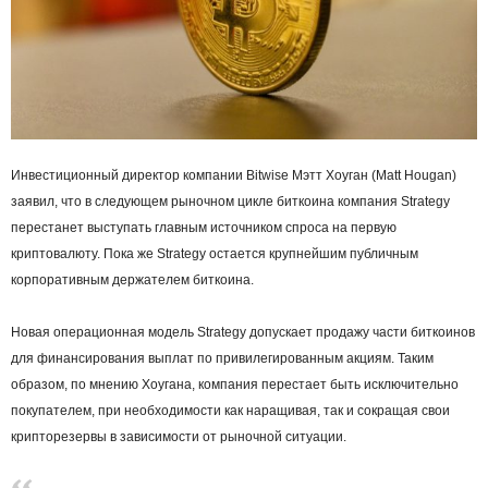
Инвестиционный директор компании Bitwise Мэтт Хоуган (Matt Hougan)
заявил, что в следующем рыночном цикле биткоина компания Strategy
перестанет выступать главным источником спроса на первую
криптовалюту. Пока же Strategy остается крупнейшим публичным
корпоративным держателем биткоина.
Новая операционная модель Strategy допускает продажу части биткоинов
для финансирования выплат по привилегированным акциям. Таким
образом, по мнению Хоугана, компания перестает быть исключительно
покупателем, при необходимости как наращивая, так и сокращая свои
крипторезервы в зависимости от рыночной ситуации.