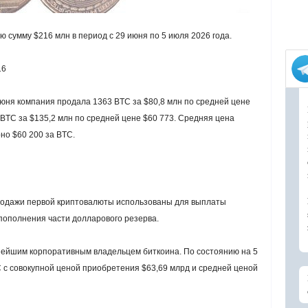
 сумму $216 млн в период с 29 июня по 5 июля 2026 года.
16
июня компания продала 1363 BTC за $80,8 млн по средней цене
 BTC за $135,2 млн по средней цене $60 773. Средняя цена
но $60 200 за BTC.
продажи первой криптовалюты использованы для выплаты
пополнения части долларового резерва.
пнейшим корпоративным владельцем биткоина. По состоянию на 5
 с совокупной ценой приобретения $63,69 млрд и средней ценой