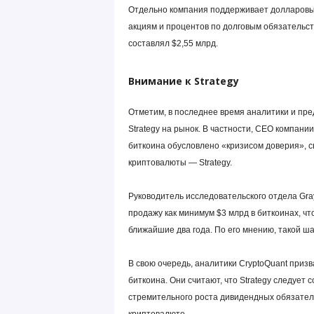
Отдельно компания поддерживает долларовы
акциям и процентов по долговым обязательст
составлял $2,55 млрд.
Внимание к Strategy
Отметим, в последнее время аналитики и пр
Strategy на рынок. В частности, CEO компании
биткоина обусловлено «кризисом доверия», 
криптовалюты — Strategy.
Руководитель исследовательского отдела Grays
продажу как минимум $3 млрд в биткоинах, ч
ближайшие два года. По его мнению, такой ша
В свою очередь, аналитики CryptoQuant приз
биткоина. Они считают, что Strategy следует
стремительного роста дивидендных обязател