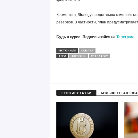
криптовалюте.
Кроме того, Strategy представила комплекс м
резервов. В частности, план предусматривает
Будь в курсе! Подписывайся на
Телеграм.
ИСТОЧНИК
ССЫЛКА
ТЕГИ
#BITCOIN
#STRATEGY
СХОЖИЕ СТАТЬИ
БОЛЬШЕ ОТ АВТОРА