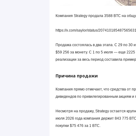
Компания Strategy продала 3588 BTC на общую
https://x.com/saylor/status/20741018548756563
Продажа состоялась в два этапа. С 29 по 30 
$59 256 за монету. С 1 по 5 июля — еще 2225
реализации за весь период составила пример
Причина продажи
Компания прямо отмечает, что средства от 
дивидендов по привилегированным акциям и 
Несмотря на продажу, Strategy остается кру
июля 2026 года компания держит 843 775 BTC
покупки $75 476 за 1 BTC.