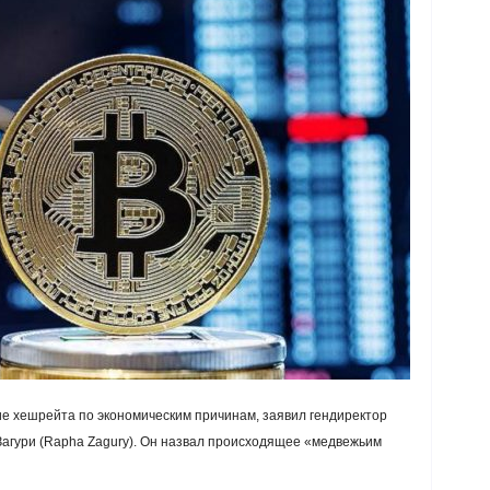
е хешрейта по экономическим причинам, заявил гендиректор
Загури (Rapha Zagury). Он назвал происходящее «медвежьим