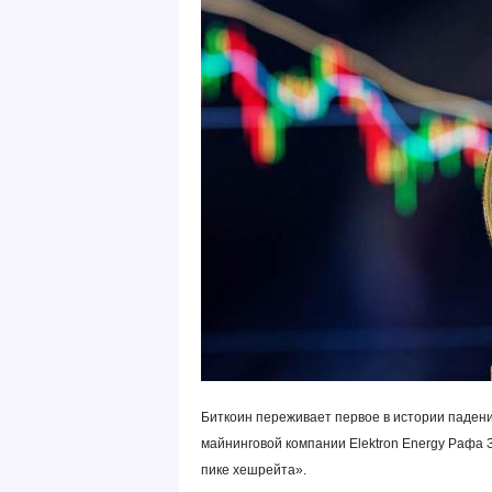
Биткоин переживает первое в истории падени
майнинговой компании Elektron Energy Рафа 
пике хешрейта».