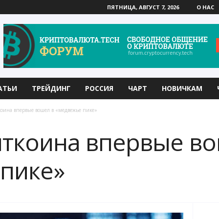
ПЯТНИЦА, АВГУСТ 7, 2026
О НАС
АТЬИ
ТРЕЙДИНГ
РОССИЯ
ЧАРТ
НОВИЧКАМ
оина впервые вошел в «медвежье пике»
ткоина впервые во
пике»