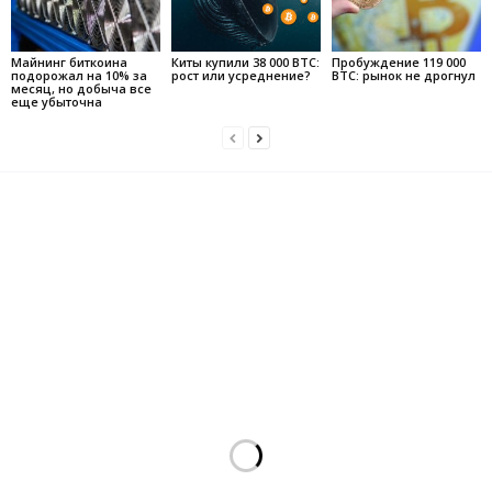
Майнинг биткоина
Киты купили 38 000 BTC:
Пробуждение 119 000
подорожал на 10% за
рост или усреднение?
BTC: рынок не дрогнул
месяц, но добыча все
еще убыточна