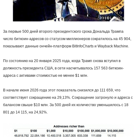
За первые 500 дней второго президентского срока Дональда Трампа
число биткоин-адресов со статусом миллионеров сократилось на 45 904,
показывают данные ончейн-платформ BitInfoCharts и Wayback Machine.
По состоянию на 20 января 2025 года, когда Трамп снова вступил в
должность президента США, в сети насчитывалось 157 563 биткоин-
адреса с активами стоимостью не менее $1 млн.
В начале июня 2026 года этот показатель снизился до 111 659, что
соответствует сокращению на 29,13%. Сокращение затронуло и адреса с
балансом свыше $10 млн. За 500 дней их количество уменьшилось с 18
801 до 14 115, на 24,92%.