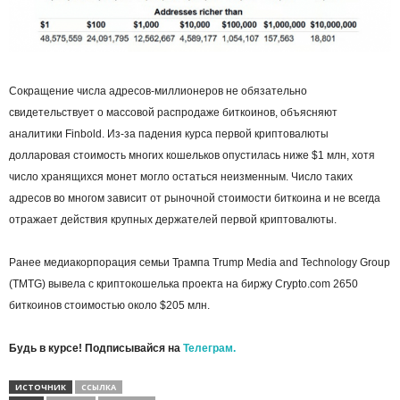
Сокращение числа адресов-миллионеров не обязательно
свидетельствует о массовой распродаже биткоинов, объясняют
аналитики Finbold. Из-за падения курса первой криптовалюты
долларовая стоимость многих кошельков опустилась ниже $1 млн, хотя
число хранящихся монет могло остаться неизменным. Число таких
адресов во многом зависит от рыночной стоимости биткоина и не всегда
отражает действия крупных держателей первой криптовалюты.
Ранее медиакорпорация семьи Трампа Trump Media and Technology Group
(TMTG) вывела с криптокошелька проекта на биржу Crypto.com 2650
биткоинов стоимостью около $205 млн.
Будь в курсе! Подписывайся на
Телеграм.
ИСТОЧНИК
ССЫЛКА