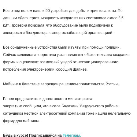
Всего под полом нашли 90 устройств для добычи криптовалюты. По
данным «Дагэнерго», мощность каждого из них составляла около 3,5
кВт. Проверка показала, что оборудование было подключено к
электросети без договора с энергоснабжающей организацией.
Все обнаруженные устройства были изъяты при помощи полиции.
Сейчас силовики и энергетики устанавливают обстоятельства создания
фермы и оценивают возможный ущерб от несанкционированного
потребления электроэнергии, сообщил Шапиев.
Майнинг в Дагестане запрещен решением правительства России.
Ранее представители дагестанского министерства
энергетики сообщили, что в селе Балахани Унцукульского района
сотрудники местной электросетевой компании тоже нашли нелегальную
ферму для майнинга.
Будь в курсе! Подписывайся на
Телеграм.