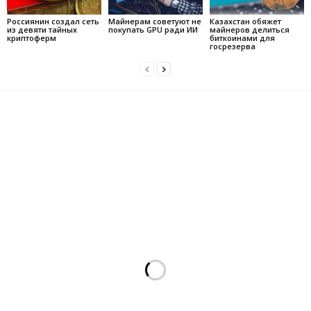
Россиянин создал сеть
Майнерам советуют не
Казахстан обяжет
из девяти тайных
покупать GPU ради ИИ
майнеров делиться
криптоферм
биткоинами для
госрезерва