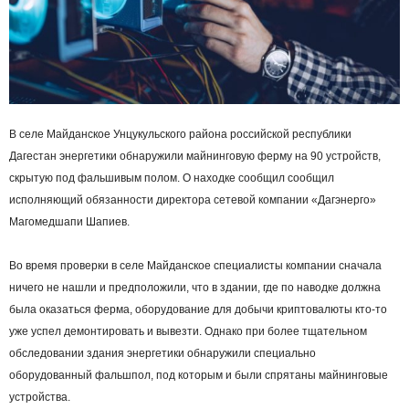
В селе Майданское Унцукульского района российской республики
Дагестан энергетики обнаружили майнинговую ферму на 90 устройств,
скрытую под фальшивым полом. О находке сообщил сообщил
исполняющий обязанности директора сетевой компании «Дагэнерго»
Магомедшапи Шапиев.
Во время проверки в селе Майданское специалисты компании сначала
ничего не нашли и предположили, что в здании, где по наводке должна
была оказаться ферма, оборудование для добычи криптовалюты кто-то
уже успел демонтировать и вывезти. Однако при более тщательном
обследовании здания энергетики обнаружили специально
оборудованный фальшпол, под которым и были спрятаны майнинговые
устройства.