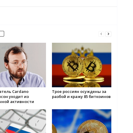
атель Cardano
Трое россиян осуждены за
сон уходит из
разбой и кражу 85 биткоинов
чной активности