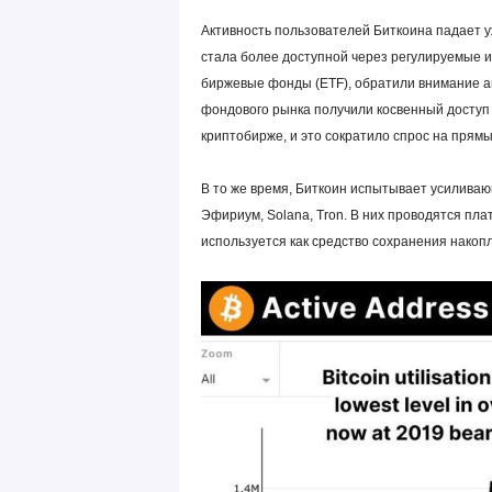
Активность пользователей Биткоина падает у
стала более доступной через регулируемые 
биржевые фонды (ETF), обратили внимание а
фондового рынка получили косвенный доступ 
криптобирже, и это сократило спрос на прям
В то же время, Биткоин испытывает усиливаю
Эфириум, Solana, Tron. В них проводятся пла
используется как средство сохранения накоп