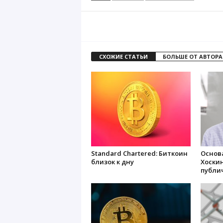
СХОЖИЕ СТАТЬИ
БОЛЬШЕ ОТ АВТОРА
Standard Chartered: Биткоин
Основ
близок к дну
Хоскин
публи