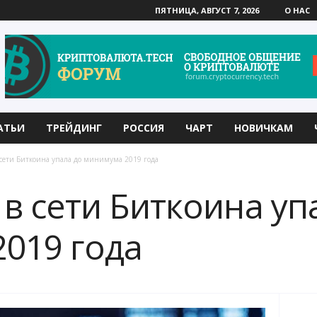
ПЯТНИЦА, АВГУСТ 7, 2026
О НАС
АТЬИ
ТРЕЙДИНГ
РОССИЯ
ЧАРТ
НОВИЧКАМ
 сети Биткоина упала до минимума 2019 года
 в сети Биткоина уп
019 года