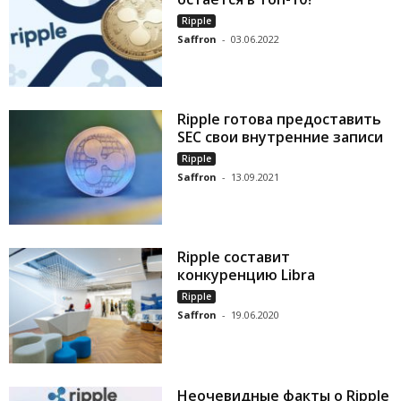
Ripple
Saffron
-
03.06.2022
Ripple готова предоставить
SEC свои внутренние записи
Ripple
Saffron
-
13.09.2021
Ripple составит
конкуренцию Libra
Ripple
Saffron
-
19.06.2020
Неочевидные факты о Ripple