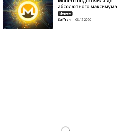
Monero подскочила до
абсолютного максимума
Monero
Saffron
-
08.12.2020