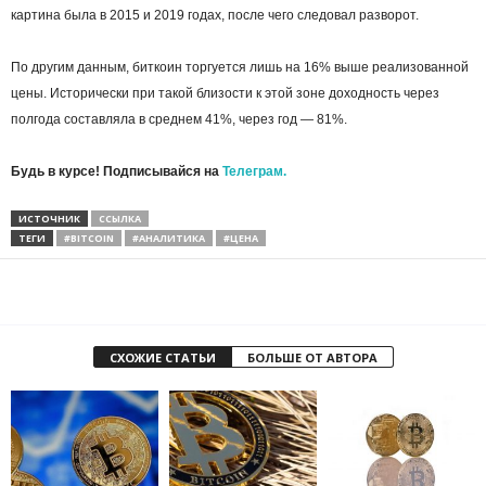
картина была в 2015 и 2019 годах, после чего следовал разворот.
По другим данным, биткоин торгуется лишь на 16% выше реализованной
цены. Исторически при такой близости к этой зоне доходность через
полгода составляла в среднем 41%, через год — 81%.
Будь в курсе! Подписывайся на
Телеграм.
ИСТОЧНИК
ССЫЛКА
ТЕГИ
#BITCOIN
#АНАЛИТИКА
#ЦЕНА
СХОЖИЕ СТАТЬИ
БОЛЬШЕ ОТ АВТОРА