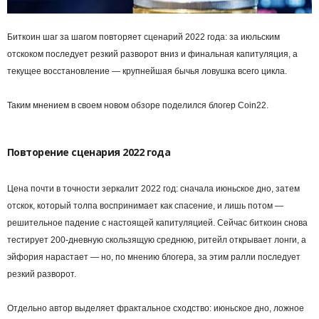
Биткоин шаг за шагом повторяет сценарий 2022 года: за июльским
отскоком последует резкий разворот вниз и финальная капитуляция, а
текущее восстановление — крупнейшая бычья ловушка всего цикла.
Таким мнением в своем новом обзоре поделился блогер Coin22.
Повторение сценария 2022 года
Цена почти в точности зеркалит 2022 год: сначала июньское дно, затем
отскок, который толпа воспринимает как спасение, и лишь потом —
решительное падение с настоящей капитуляцией. Сейчас биткоин снова
тестирует 200-дневную скользящую среднюю, ритейл открывает лонги, а
эйфория нарастает — но, по мнению блогера, за этим ралли последует
резкий разворот.
Отдельно автор выделяет фрактальное сходство: июньское дно, ложное