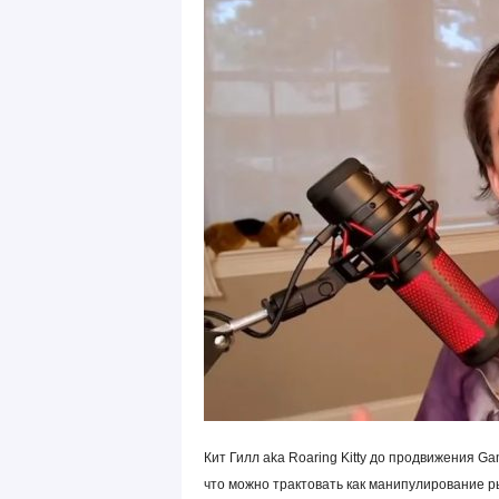
Кит Гилл aka Roaring Kitty до продвижения G
что можно трактовать как манипулирование р