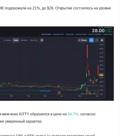
ME подорожали на 21%, до $28. Открытие состоялось на уровне
 мем-коин KITTY обрушился в цене на
44,7%
, согласно
лее умеренный характер.