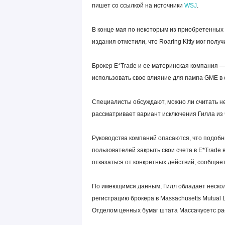
пишет со ссылкой на источники
WSJ
.
В конце мая по некоторым из приобретенных
издания отметили, что Roaring Kitty мог полу
Брокер E*Trade и ее материнская компания —
использовать свое влияние для пампа
GME
в 
Специалисты обсуждают, можно ли считать не
рассматривает вариант исключения Гилла из
Руководства компаний опасаются, что подобн
пользователей закрыть свои счета в E*Trade 
отказаться от конкретных действий, сообщает
По имеющимся данным, Гилл обладает нескол
регистрацию брокера в Massachusetts Mutual 
Отделом ценных бумаг штата Массачусетс рас