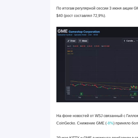
По итогам регулярной сессии 3 июня акции G
$40 (рост составлял 72,9%).
На фоне новостей от WSJ связанный с Гиллом
CoinGecko. Снижение GME (
-8%
) приняло бо