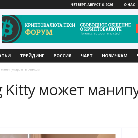
ЧЕТВЕРГ, АВГУСТ 6, 2026
О НАС
АТЬИ
ТРЕЙДИНГ
РОССИЯ
ЧАРТ
НОВИЧКАМ
ет манипулировать рынком
g Kitty может мани