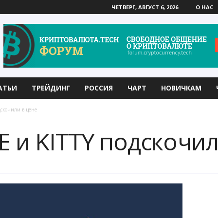
ЧЕТВЕРГ, АВГУСТ 6, 2026
О НАС
АТЬИ
ТРЕЙДИНГ
РОССИЯ
ЧАРТ
НОВИЧКАМ
дскочили в цене
 и KITTY подскочил