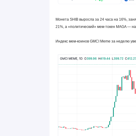
Монета SHIB выросла за 24 часа на 16%, заня
21%, а «политический» мем-токен MAGA — н
Индекс мем-коинов GMCI Meme за неделю уве