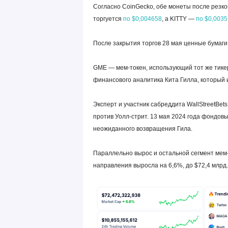
Согласно CoinGecko, обе монеты после резко
торгуется
по $0,004658
, а KITTY —
по $0,0035
После закрытия торгов 28 мая ценные бумаг
GME — мем-токен, использующий тот же тикер
финансового аналитика Кита Гилла, который и
Эксперт и участник сабреддита WallStreetBet
против Уолл-стрит. 13 мая 2024 года фондо
неожиданного возвращения Гила.
Параллельно вырос и остальной сегмент мем
направления выросла на 6,6%, до $72,4 млрд