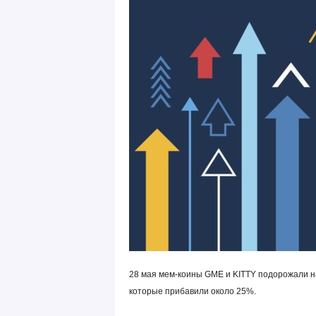
28 мая мем-коины GME и KITTY подорожали н
которые прибавили около 25%.