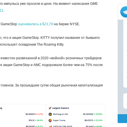
го импульса уже просели в цене. На момент написания GME
11
.
и GameStop
оценивались в $23,78
на бирже
NYSE
.
, что и акции GameStop. KITTY получил название от бывшего
спользует псевдоним The Roaring Kitty.
s известен развязанной в 2020 «войной» розничных трейдеров
вые акции GameStop и AMC подорожали более чем на 75% после
-токенов. За прошедшие сутки общая рыночная капитализация
.