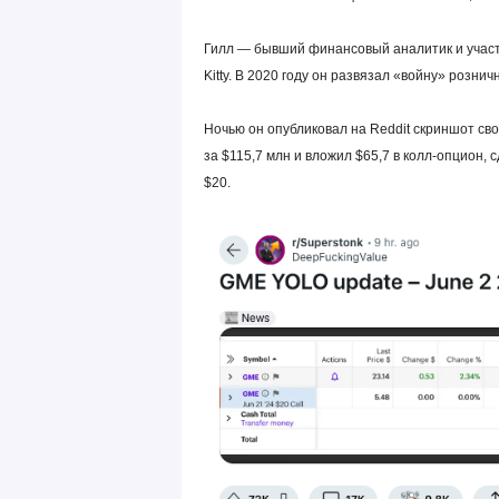
Гилл — бывший финансовый аналитик и участн
Kitty. В 2020 году он развязал «войну» розни
Ночью он опубликовал на Reddit скриншот св
за $115,7 млн и вложил $65,7 в колл-опцион, с
$20.