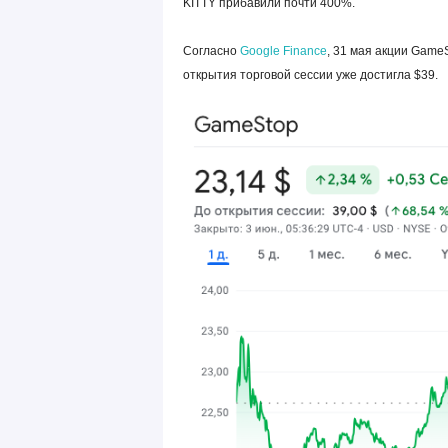
KITTY прибавили почти 400%.
Согласно
Google Finance
, 31 мая акции GameS
открытия торговой сессии уже достигла $39.