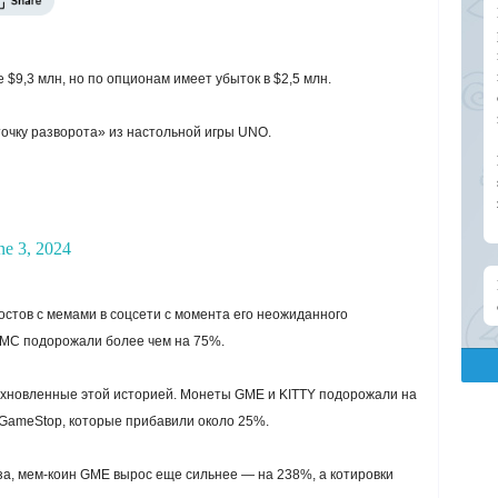
$9,3 млн, но по опционам имеет убыток в $2,5 млн.
точку разворота» из настольной игры UNO.
ne 3, 2024
остов с мемами в соцсети с момента его неожиданного
AMC подорожали более чем на 75%.
дохновленные этой историей. Монеты GME и KITTY подорожали на
 GameStop, которые прибавили около 25%.
за, мем-коин GME вырос еще сильнее — на 238%, а котировки