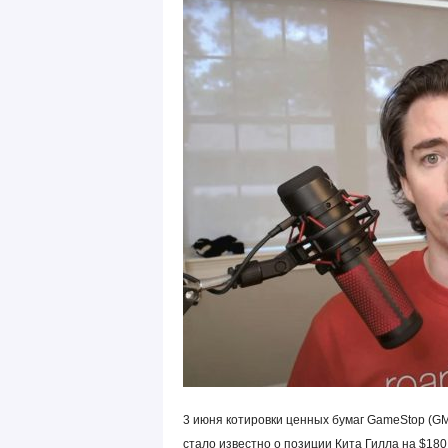
3 июня котировки ценных бумаг GameStop (G
стало известно о позиции Кита Гилла на $180