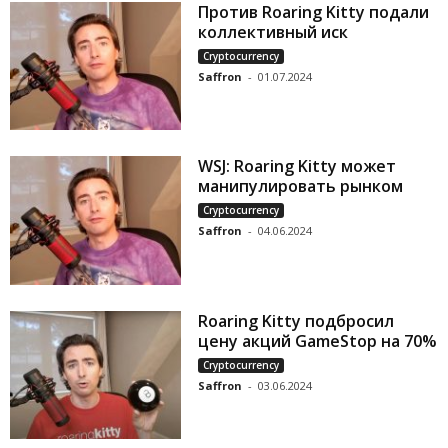
Против Roaring Kitty подали
коллективный иск
Cryptocurrency
Saffron
-
01.07.2024
WSJ: Roaring Kitty может
манипулировать рынком
Cryptocurrency
Saffron
-
04.06.2024
Roaring Kitty подбросил
цену акций GameStop на 70%
Cryptocurrency
Saffron
-
03.06.2024