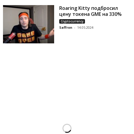
Roaring Kitty подбросил
цену токена GME на 330%
Cryptocurrency
Saffron
-
14.05.2024