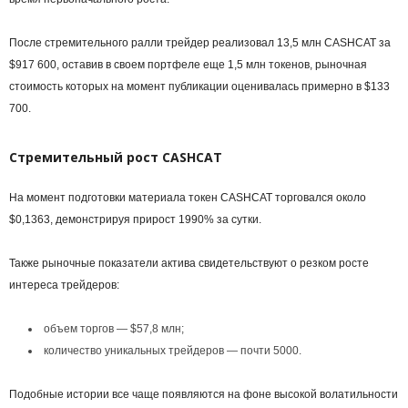
После стремительного ралли трейдер реализовал 13,5 млн CASHCAT за
$917 600, оставив в своем портфеле еще 1,5 млн токенов, рыночная
стоимость которых на момент публикации оценивалась примерно в $133
700.
Стремительный рост CASHCAT
На момент подготовки материала токен CASHCAT торговался около
$0,1363, демонстрируя прирост 1990% за сутки.
Также рыночные показатели актива свидетельствуют о резком росте
интереса трейдеров:
объем торгов — $57,8 млн;
количество уникальных трейдеров — почти 5000.
Подобные истории все чаще появляются на фоне высокой волатильности