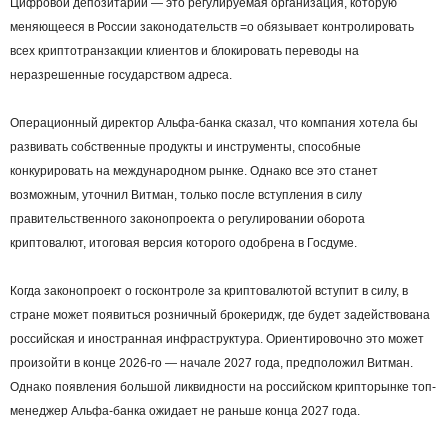
Цифровой депозитарий — это регулируемая организация, которую
меняющееся в России законодательств =о обязывает контролировать
всех криптотранзакции клиентов и блокировать переводы на
неразрешенные государством адреса.
Операционный директор Альфа-банка сказал, что компания хотела бы
развивать собственные продукты и инструменты, способные
конкурировать на международном рынке. Однако все это станет
возможным, уточнил Витман, только после вступления в силу
правительственного законопроекта о регулировании оборота
криптовалют, итоговая версия которого одобрена в Госдуме.
Когда законопроект о госконтроле за криптовалютой вступит в силу, в
стране может появиться розничный брокеридж, где будет задействована
российская и иностранная инфраструктура. Ориентировочно это может
произойти в конце 2026-го — начале 2027 года, предположил Витман.
Однако появления большой ликвидности на российском крипторынке топ-
менеджер Альфа-банка ожидает не раньше конца 2027 года.