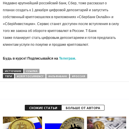
Недавно крупнейший российский банк, Сбер, тоже рассказал о
планах создать к 1 декабря цифровой депозитарий и запустить
собственный криптокошелек в приложениях «Сбербанк Онлайн» и
«СберИнвестиции». Сервис станет доступен после вступления в силу
того же закона об обороте криптовалют в России. Т-Банк
также планирует стать цифровым депозитарием и готов предлагать
клиентам услуги по покупке и продаже криптовалют.
Будь в курсе! Подписывайся на
Телеграм.
ИСТОЧНИК
ССЫЛКА
ТЕГИ
#CRYPTOCURRENCY
#АЛЬФАБАНК
#РОССИЯ
СХОЖИЕ СТАТЬИ
БОЛЬШЕ ОТ АВТОРА