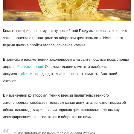
Комитет по финансовому рынку российской Госдумы согласовал версию
законопроекта о госконтроле за оборотом криптовалюты. Именно эта
версия должна пройти второе, основное чтение.
В записях о рассмотрении законопроекта на сайте Госдумы пока, с конца
апреля,
без изменений
. О рекомендации комитета одобрить
документ
объявил
председатель финансового комитета Анатолий
Аксаков.
В измененной ко второму чтению версии правительственного
законопроекта, сообщает телеграм-канал депутата, исчезнет норма об
обязательном декларировании адресов криптокошельков «в пользу
декларирования лишь остатков и оборотов по ним».
«Это защитит резидентов от рисков утечек