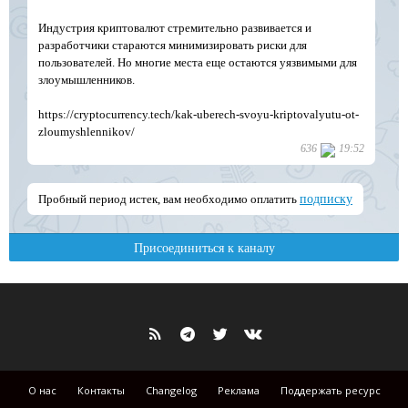
О нас
Контакты
Changelog
Реклама
Поддержать ресурс