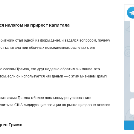
ся налогом на прирост капитала
 биткоин стал одной из форм денег, и задался вопросом, почему
ст капитала при обычных повседневных расчетах с его
по словам Трампа, его друг недавно обратил внимание, что
гом, если он используется как деньги — с этим мнением Трамп
призывами Трампа к более лояльному регулированию
епить за США лидирующие позиции на рынке цифровых активов.
ерен Трамп