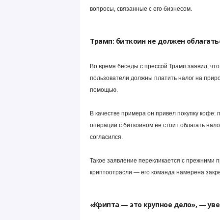
вопросы, связанные с его бизнесом.
Трамп: биткоин не должен облагать
Во время беседы с прессой Трамп заявил, что
пользователи должны платить налог на приро
помощью.
В качестве примера он привел покупку кофе: 
операции с биткоином не стоит облагать нало
согласился.
Такое заявление перекликается с прежними 
криптоотрасли — его команда намерена закр
«Крипта — это крупное дело», — ув