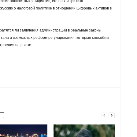
твие конкретных инициатив, его новая критика
куссию о налоговой политике в отношении цифровых активов в
вратятся ли заявления администрации в реальные законы,
итала и возможных реформ регулирования, которые способны
троения на рынке.