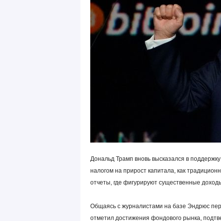
Дональд Трамп вновь высказался в поддержку
налогом на прирост капитала, как традицион
отчеты, где фигурируют существенные доходы
Общаясь с журналистами на базе Эндрюс перед
отметил достижения фондового рынка, подтв