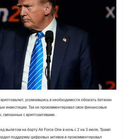
 криптовалют, усомнившись в необходимости облагать биткоин
ные инвестиции. Так он прокомментировал свои финансовые
, связанные с криптоактивами.
 вылетом на борту Air Force One в ночь с 2 на 3 июля, Трамп
ердил поддержку цифровых активов и прокомментировал