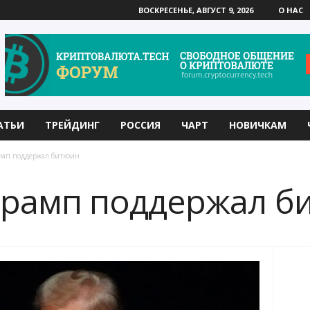
ВОСКРЕСЕНЬЕ, АВГУСТ 9, 2026
О НАС
АТЬИ
ТРЕЙДИНГ
РОССИЯ
ЧАРТ
НОВИЧКАМ
амп поддержал биткоин
Трамп поддержал б