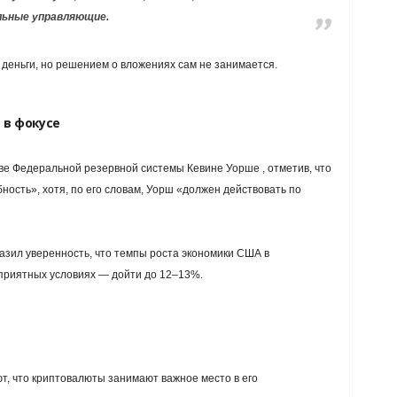
льные управляющие.
 деньги, но решением о вложениях сам не занимается.
 в фокусе
ве Федеральной резервной системы Кевине Уорше , отметив, что
ость», хотя, по его словам, Уорш «должен действовать по
азил уверенность, что темпы роста экономики США в
оприятных условиях — дойти до 12–13%.
, что криптовалюты занимают важное место в его