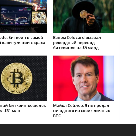
ode: Биткоин в самой
Взлом Coldcard вызвал
 капитуляции с краха
рекордный перевод
биткоинов на $9 млрд
тний биткоин-кошелек
Майкл Сейлор: Я не продал
л $31 млн
ни одного из своих личных
BTC