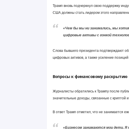
Трамп вновь подчеркнул свою поддержку инду
США должны стать лидером этого направлени
«Чем бы мы ни занимались, мы хоти
цифровые активы с гонкой технолог
Слова бывшего президента подтверждают общ
цифровых активов, а также усиление позици
Вопросы к финансовому раскрытию
Журналисты обратились к Трампу после публик
значительные доходы, связанные с криптой и
В ответ Трамп отметил, что не занимается 
«Бизнесом занимаются мои дети. Я н