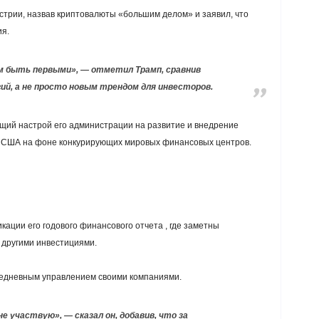
стрии, назвав криптовалюты «большим делом» и заявил, что
я.
м быть первыми», — отметил Трамп, сравнив
ий, а не просто новым трендом для инвесторов.
ий настрой его администрации на развитие и внедрение
й США на фоне конкурирующих мировых финансовых центров.
ации его годового финансового отчета , где заметны
 другими инвестициями.
ежедневным управлением своими компаниями.
е участвую», — сказал он, добавив, что за