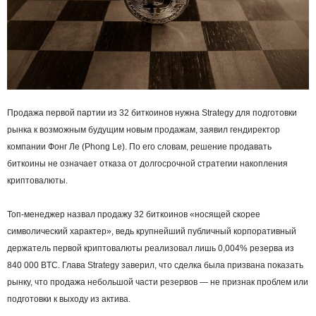
Продажа первой партии из 32 биткоинов нужна Strategy для подготовки
рынка к возможным будущим новым продажам, заявил гендиректор
компании Фонг Ле (Phong Le). По его словам, решение продавать
биткоины не означает отказа от долгосрочной стратегии накопления
криптовалюты.
Топ-менеджер назвал продажу 32 биткоинов «носящей скорее
символический характер», ведь крупнейший публичный корпоративный
держатель первой криптовалюты реализовал лишь 0,004% резерва из
840 000 BTC. Глава Strategy заверил, что сделка была призвана показать
рынку, что продажа небольшой части резервов — не признак проблем или
подготовки к выходу из актива.