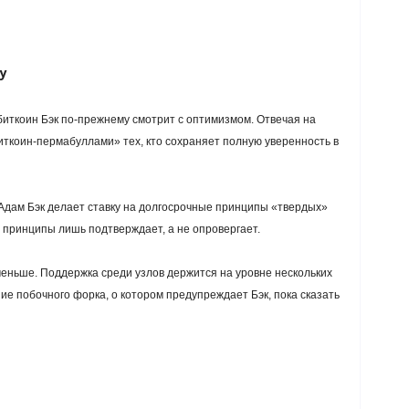
у
биткоин Бэк по-прежнему смотрит с оптимизмом. Отвечая на
биткоин-пермабуллами» тех, кто сохраняет полную уверенность в
 Адам Бэк делает ставку на долгосрочные принципы «твердых»
ти принципы лишь подтверждает, а не опровергает.
меньше. Поддержка среди узлов держится на уровне нескольких
ие побочного форка, о котором предупреждает Бэк, пока сказать