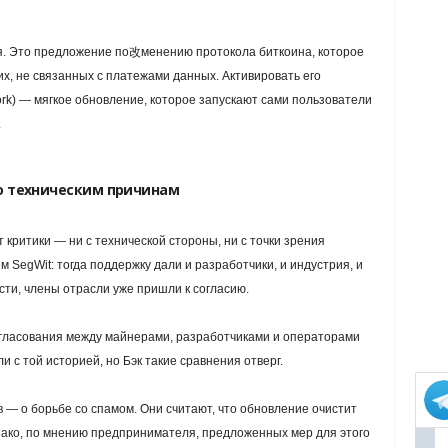
ня. Это предложение по改менению протокола биткоина, которое
х, не связанных с платежами данных. Активировать его
Fork) — мягкое обновление, которое запускают сами пользователи
.
по техническим причинам
 критики — ни с технической стороны, ни с точки зрения
м SegWit: тогда поддержку дали и разработчики, и индустрия, и
сти, члены отрасли уже пришли к согласию.
согласования между майнерами, разработчиками и операторами
 с той историей, но Бэк такие сравнения отверг.
 — о борьбе со спамом. Они считают, что обновление очистит
нако, по мнению предпринимателя, предложенных мер для этого