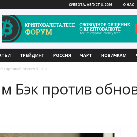
СУББОТА, АВГУСТ 8, 2026
О НАС
АТЬИ
ТРЕЙДИНГ
РОССИЯ
ЧАРТ
НОВИЧКАМ
Бэк против обновления BIP-110
м Бэк против обнов