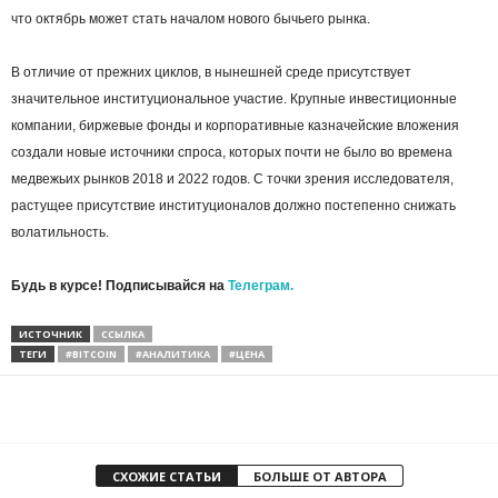
что октябрь может стать началом нового бычьего рынка.
В отличие от прежних циклов, в нынешней среде присутствует
значительное институциональное участие. Крупные инвестиционные
компании, биржевые фонды и корпоративные казначейские вложения
создали новые источники спроса, которых почти не было во времена
медвежьих рынков 2018 и 2022 годов. С точки зрения исследователя,
растущее присутствие институционалов должно постепенно снижать
волатильность.
Будь в курсе! Подписывайся на
Телеграм.
ИСТОЧНИК
ССЫЛКА
ТЕГИ
#BITCOIN
#АНАЛИТИКА
#ЦЕНА
СХОЖИЕ СТАТЬИ
БОЛЬШЕ ОТ АВТОРА