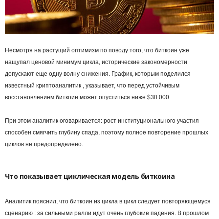
Несмотря на растущий оптимизм по поводу того, что биткоин уже
нащупал ценовой минимум цикла, исторические закономерности
допускают еще одну волну снижения. График, которым поделился
известный криптоаналитик , указывает, что перед устойчивым
восстановлением биткоин может опуститься ниже $30 000.
При этом аналитик оговаривается: рост институционального участия
способен смягчить глубину спада, поэтому полное повторение прошлых
циклов не предопределено.
Что показывает циклическая модель биткоина
Аналитик пояснил, что биткоин из цикла в цикл следует повторяющемуся
сценарию : за сильными ралли идут очень глубокие падения. В прошлом