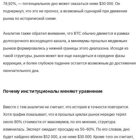
78,92%, — потенциальное дно может оказаться ниже $30 000. Он
подчеркнул, что это не прогноз, а возможный сценарий при движении
рынка по исторической схеме.
Аналитик также обратил внимание, что BTC обычно движется в рамках
долгосрочного восходящего канала, а минимумы прошлых медвежьих
рынков формировались у нижней границы этого диапазона. Исходя из
такой структуры, рынок может все еще находиться в середине фазы
коррекции, и более глубокое падение остается возможным до достижения
окончательного дна.
Почему институционалы меняют уравнение
Вместе с тем аналитик не считает, что история в точности повторится.
Хотя график показывает, что в прошлых циклах рынок нередко терял
около 80% стоимости от максимумов, по его мнению, структура
изменилась. Эксперт ожидает просадку на 50–60%. По его словам, дно
будет найдено вблизи $52 000, а не ниже $30 000. Кроме того он считает,