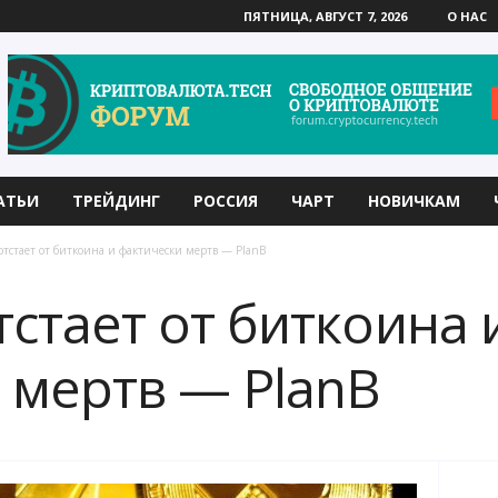
ПЯТНИЦА, АВГУСТ 7, 2026
О НАС
АТЬИ
ТРЕЙДИНГ
РОССИЯ
ЧАРТ
НОВИЧКАМ
отстает от биткоина и фактически мертв — PlanB
тстает от биткоина 
 мертв — PlanB