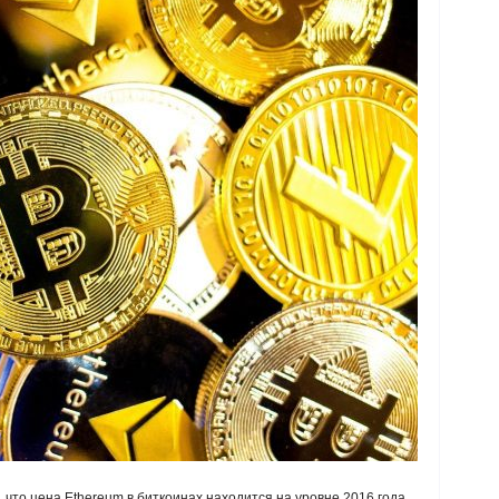
 что цена Ethereum в биткоинах находится на уровне 2016 года