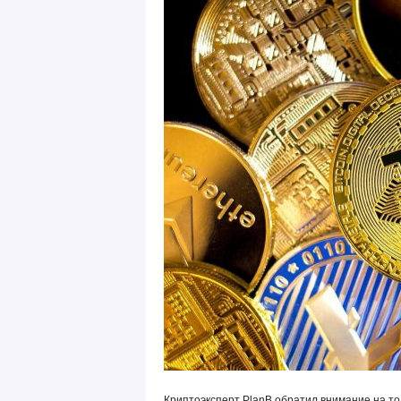
Криптоэксперт PlanB обратил внимание на то,