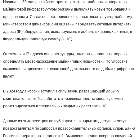
Начиная с 30 мая российские криптовалютные майнеры и операторы
майнинговой инфраструктуры обязаны выполнять новые требования к
прозрачности. Согласно постановлению правительства, утверждённому
Министерством финансов, они обязаны передавать сетевые интернет-
адреса (IP) оборудования, используемого в добыче цифровых активов, в
Федеральную налоговую службу (ФНС).
Отслеживая IP-адреса инфраструктуры, налоговые органы намерены
определять местонахождение майнинговых мощностей, что упростит
выявление и пресечение незаконной деятельности по добыче цифровых
валют.
В 2024 году в России вступил в силу закон, разрешающий добычу
криптовалют, и, чтобы работать в правовом поле, майнеры должны
регистрироваться в специальных закрытых реестрах ФНС.
Данные из этих реестров не публикуются в открытом доступе и могут
предоставляться по запросам правоохранительных органов, судов, Банка
России и операторов энергосетей. Выявление недостоверных сведений