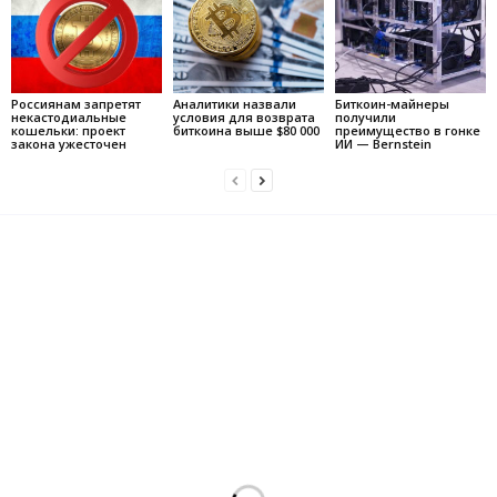
Россиянам запретят
Аналитики назвали
Биткоин-майнеры
некастодиальные
условия для возврата
получили
кошельки: проект
биткоина выше $80 000
преимущество в гонке
закона ужесточен
ИИ — Bernstein