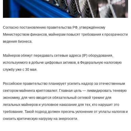
Согласно постановлению правительства РФ, утверждённому
Министерством финансов, майнерам повысят требования к прозрачности
ведения бизнеса.
Майнеров обяжут передавать сетевые адреса (IP) оборудования,
используемого в добыче цифровых активов, в Федеральную налоговую
службу уже с 30 мая.
Российское правительство планирует усилить надзор за отечественным
сектором майнинга криптовалют. Главная цель — ликвидировать теневую
экономику, для чего вводится обязательный сетевой трекинг для
легальных майнеров и уголовное наказание для тех, кто нарушит это
требование. Такой подход должен пресечь уклонение от уплаты налогов и
снизить критическую нагрузку на энергосети.