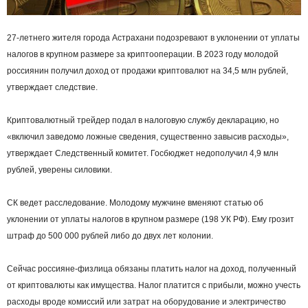
27‑летнего жителя города Астрахани подозревают в уклонении от уплаты
налогов в крупном размере за криптооперации. В 2023 году молодой
россиянин получил доход от продажи криптовалют на 34,5 млн рублей,
утверждает следствие.
Криптовалютный трейдер подал в налоговую службу декларацию, но
«включил заведомо ложные сведения, существенно завысив расходы»,
утверждает Следственный комитет. Госбюджет недополучил 4,9 млн
рублей, уверены силовики.
СК ведет расследование. Молодому мужчине вменяют статью об
уклонении от уплаты налогов в крупном размере (198 УК РФ). Ему грозит
штраф до 500 000 рублей либо до двух лет колонии.
Сейчас россияне-физлица обязаны платить налог на доход, полученный
от криптовалюты как имущества. Налог платится с прибыли, можно учесть
расходы вроде комиссий или затрат на оборудование и электричество