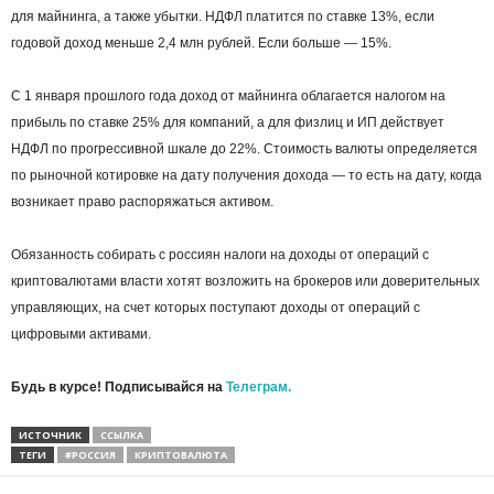
для майнинга, а также убытки. НДФЛ платится по ставке 13%, если
годовой доход меньше 2,4 млн рублей. Если больше — 15%.
С 1 января прошлого года доход от майнинга облагается налогом на
прибыль по ставке 25% для компаний, а для физлиц и ИП действует
НДФЛ по прогрессивной шкале до 22%. Стоимость валюты определяется
по рыночной котировке на дату получения дохода — то есть на дату, когда
возникает право распоряжаться активом.
Обязанность собирать с россиян налоги на доходы от операций с
криптовалютами власти хотят возложить на брокеров или доверительных
управляющих, на счет которых поступают доходы от операций с
цифровыми активами.
Будь в курсе! Подписывайся на
Телеграм.
ИСТОЧНИК
ССЫЛКА
ТЕГИ
#РОССИЯ
КРИПТОВАЛЮТА