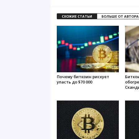
СХОЖИЕ СТАТЬИ
БОЛЬШЕ ОТ АВТОРА
Почему биткоин рискует
Битко
упасть до $70 000
обогре
Сканд