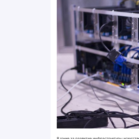
В гонке за развитие инфраструктуры искусс