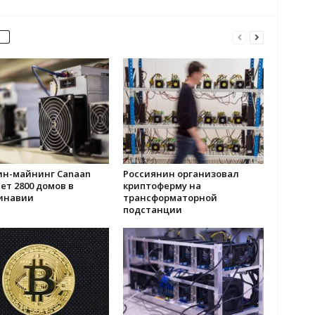
ин-майнинг Canaan
Россиянин организовал
ет 2800 домов в
криптоферму на
инавии
трансформаторной
подстанции