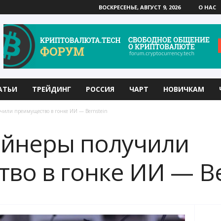
ВОСКРЕСЕНЬЕ, АВГУСТ 9, 2026
О НАС
АТЬИ
ТРЕЙДИНГ
РОССИЯ
ЧАРТ
НОВИЧКАМ
или преимущество в гонке ИИ — Bernstein
айнеры получили
во в гонке ИИ — Be