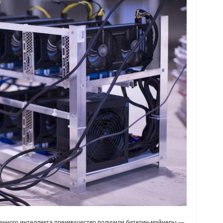
твенного интеллекта преимущество получили биткоин-майнеры —