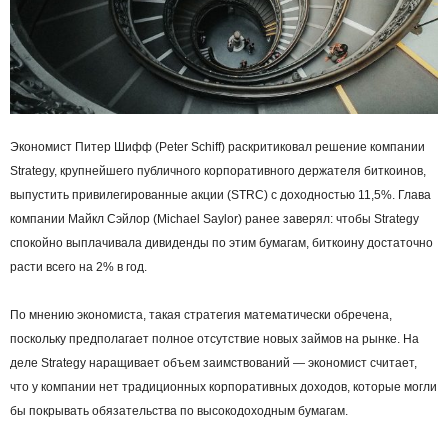
Экономист Питер Шифф (Peter Schiff) раскритиковал решение компании
Strategy, крупнейшего публичного корпоративного держателя биткоинов,
выпустить привилегированные акции (STRC) с доходностью 11,5%. Глава
компании Майкл Сэйлор (Michael Saylor) ранее заверял: чтобы Strategy
спокойно выплачивала дивиденды по этим бумагам, биткоину достаточно
расти всего на 2% в год.
По мнению экономиста, такая стратегия математически обречена,
поскольку предполагает полное отсутствие новых займов на рынке. На
деле Strategy наращивает объем заимствований — экономист считает,
что у компании нет традиционных корпоративных доходов, которые могли
бы покрывать обязательства по высокодоходным бумагам.