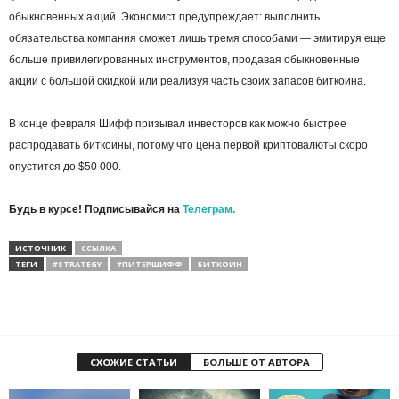
обыкновенных акций. Экономист предупреждает: выполнить
обязательства компания сможет лишь тремя способами — эмитируя еще
больше привилегированных инструментов, продавая обыкновенные
акции с большой скидкой или реализуя часть своих запасов биткоина.
В конце февраля Шифф призывал инвесторов как можно быстрее
распродавать биткоины, потому что цена первой криптовалюты скоро
опустится до $50 000.
Будь в курсе! Подписывайся на
Телеграм.
ИСТОЧНИК
ССЫЛКА
ТЕГИ
#STRATEGY
#ПИТЕРШИФФ
БИТКОИН
СХОЖИЕ СТАТЬИ
БОЛЬШЕ ОТ АВТОРА