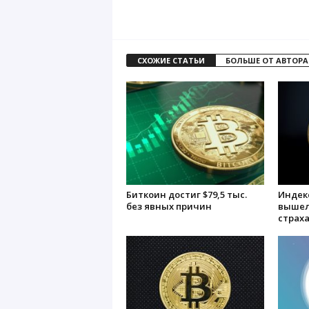
СХОЖИЕ СТАТЬИ
БОЛЬШЕ ОТ АВТОРА
Биткоин достиг $79,5 тыс.
Индек
без явных причин
вышел
страх