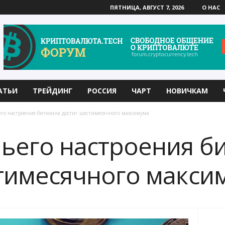
ПЯТНИЦА, АВГУСТ 7, 2026
О НАС
АТЬИ
ТРЕЙДИНГ
РОССИЯ
ЧАРТ
НОВИЧКАМ
го настроения биткоина достиг шестимесячного максимума
ьего настроения б
тимесячного макси