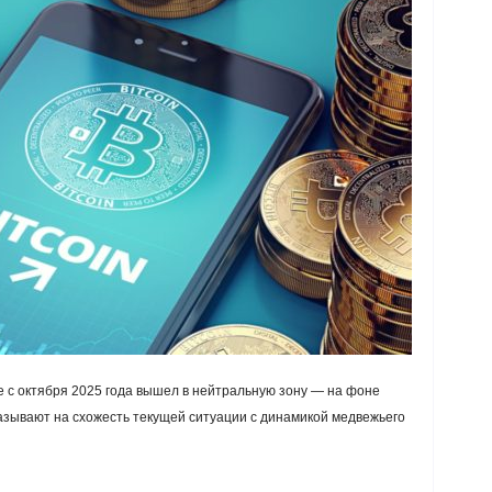
 с октября 2025 года вышел в нейтральную зону — на фоне
казывают на схожесть текущей ситуации с динамикой медвежьего