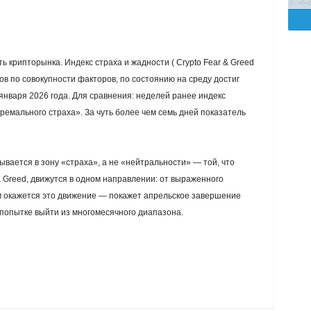
 крипторынка. Индекс страха и жадности ( Crypto Fear & Greed
в по совокупности факторов, по состоянию на среду достиг
января 2026 года. Для сравнения: неделей ранее индекс
тремального страха». За чуть более чем семь дней показатель
вается в зону «страха», а не «нейтральности» — той, что
 & Greed, движутся в одном направлении: от выраженного
м окажется это движение — покажет апрельское завершение
 попытке выйти из многомесячного диапазона.