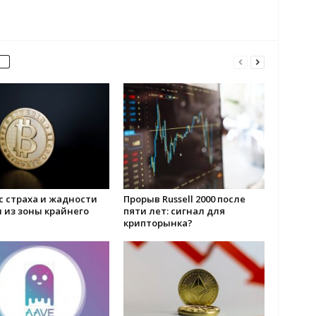
с страха и жадности
Прорыв Russell 2000 после
 из зоны крайнего
пяти лет: сигнал для
а
крипторынка?