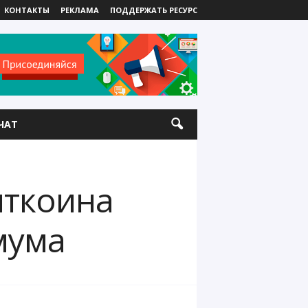
КОНТАКТЫ
РЕКЛАМА
ПОДДЕРЖАТЬ РЕСУРС
ЧАТ
иткоина
мума