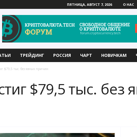
ПЯТНИЦА, АВГУСТ 7, 2026
О НАС
АТЬИ
ТРЕЙДИНГ
РОССИЯ
ЧАРТ
НОВИЧКАМ
иг $79,5 тыс. без явных причин
тиг $79,5 тыс. без 