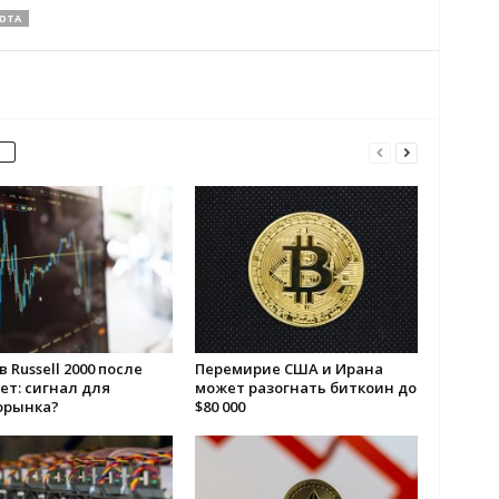
ЮТА
 Russell 2000 после
Перемирие США и Ирана
ет: сигнал для
может разогнать биткоин до
орынка?
$80 000