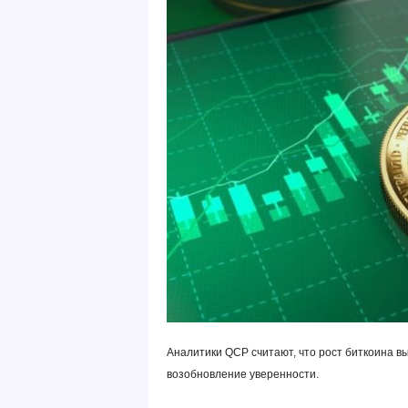
Аналитики QCP считают, что рост биткоина в
возобновление уверенности.